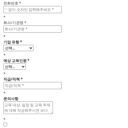
전화번호 *
*
회사/기관명 *
*
기업 유형 *
*
예상 교육인원 *
*
직급/직책 *
*
문의사항
*