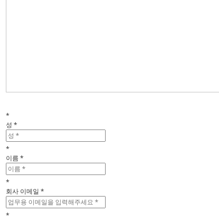
*
성 *
*
이름 *
*
회사 이메일 *
*